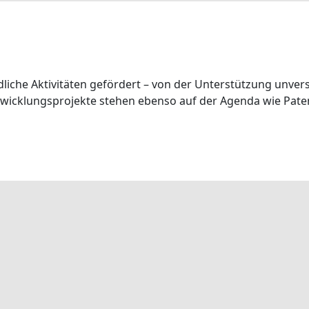
liche Aktivitäten gefördert – von der Unterstützung unvers
ntwicklungsprojekte stehen ebenso auf der Agenda wie Pate