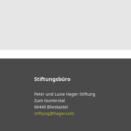
Stiftungsbüro
Peter und Luise Hager-Stiftung
Zum Gunterstal
66440 Blieskastel
stiftung@hager.com