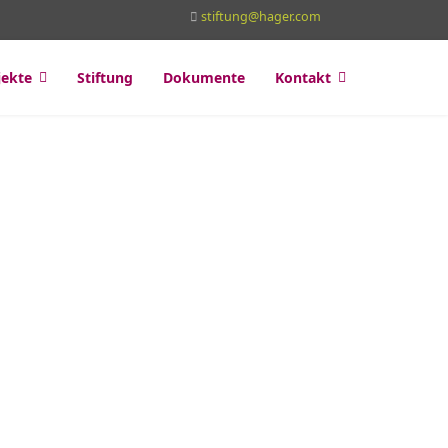
stiftung@hager.com
jekte
Stiftung
Dokumente
Kontakt