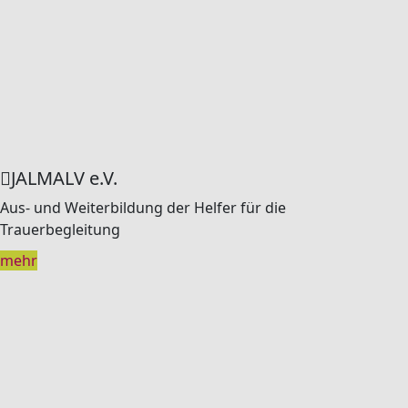
JALMALV e.V.
Aus- und Weiterbildung der Helfer für die
Trauerbegleitung
mehr