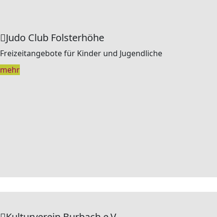
Judo Club Folsterhöhe
Freizeitangebote für Kinder und Jugendliche
mehr
Kulturverein Burbach e.V.