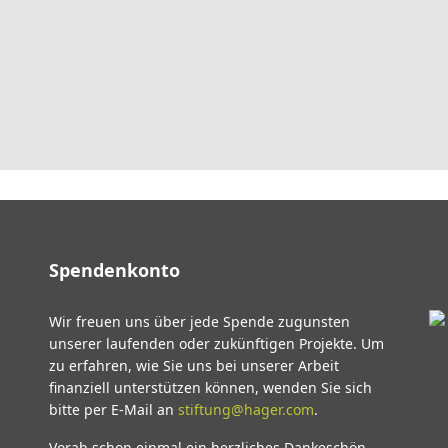
Spendenkonto
Wir freuen uns über jede Spende zugunsten
unserer laufenden oder zukünftigen Projekte. Um
zu erfahren, wie Sie uns bei unserer Arbeit
finanziell unterstützen können, wenden Sie sich
bitte per E-Mail an
stiftung@hager.com
.
Vorab schon einmal ein herzliches Dankeschön