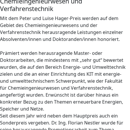
Chemieingenieurwesen und
Verfahrenstechnik
Mit dem Peter und Luise Hager-Preis werden auf dem
Gebiet des Chemieingenieurwesens und der
Verfahrenstechnik herausragende Leistungen einzelner
Absolventen/innen und Doktoranden/innen honoriert.
Prämiert werden herausragende Master- oder
Doktorarbeiten, die mindestens mit „sehr gut“ bewertet
wurden, die auf den Bereich Energie- und Umwelttechnik
zielen und die an einer Einrichtung des KIT mit energie-
und umwelttechnischem Schwerpunkt, wie der Fakultät
für Chemieingenieurwesen und Verfahrenstechnik,
angefertigt wurden. Erwünscht ist darüber hinaus ein
konkreter Bezug zu den Themen erneuerbare Energien,
Speicher und Netze.
Seit diesem Jahr wird neben dem Hauptpreis auch ein
Sonderpreis vergeben. Dr. Ing. Florian Nestler wurde für
seine herausragende Promotionsarbeit zum Thema